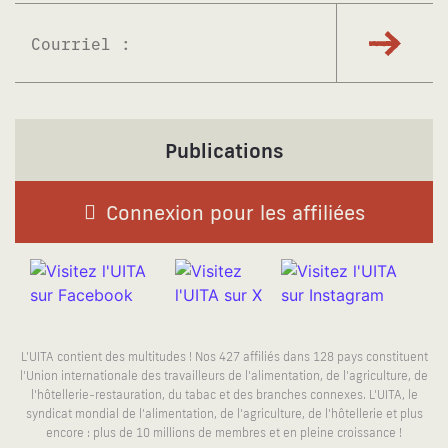
S'abonne
Publications
Connexion pour les affiliées
L'UITA contient des multitudes ! Nos 427 affiliés dans 128 pays constituent
l'Union internationale des travailleurs de l'alimentation, de l'agriculture, de
l'hôtellerie-restauration, du tabac et des branches connexes. L'UITA, le
syndicat mondial de l'alimentation, de l'agriculture, de l'hôtellerie et plus
encore : plus de 10 millions de membres et en pleine croissance !