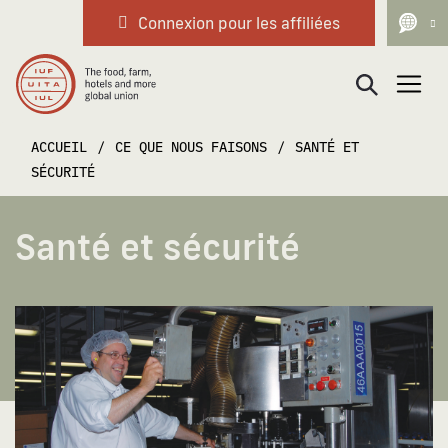
Connexion pour les affiliées
Navigation principale
ACCUEIL
/
CE QUE NOUS FAISONS
/
SANTÉ ET
SÉCURITÉ
Santé et sécurité