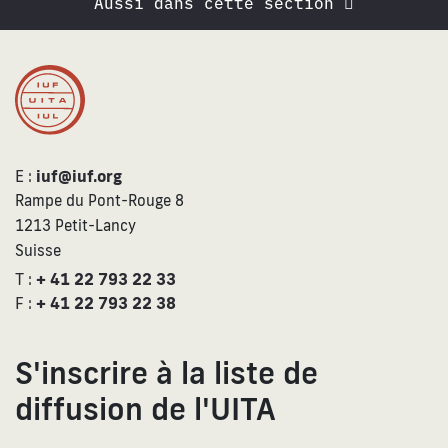
Aussi dans cette section
E :
iuf@iuf.org
Rampe du Pont-Rouge 8
1213 Petit-Lancy
Suisse
T :
+ 41 22 793 22 33
F :
+ 41 22 793 22 38
S'inscrire à la liste de
diffusion de l'UITA