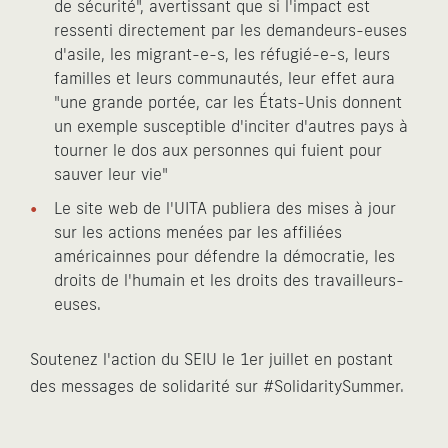
de sécurité", avertissant que si l'impact est
ressenti directement par les demandeurs-euses
d'asile, les migrant-e-s, les réfugié-e-s, leurs
familles et leurs communautés, leur effet aura
"une grande portée, car les États-Unis donnent
un exemple susceptible d'inciter d'autres pays à
tourner le dos aux personnes qui fuient pour
sauver leur vie"
Le site web de l'UITA publiera des mises à jour
sur les actions menées par les affiliées
américainnes pour défendre la démocratie, les
droits de l'humain et les droits des travailleurs-
euses.
Soutenez l'action du SEIU le 1er juillet en postant
des messages de solidarité sur #SolidaritySummer.