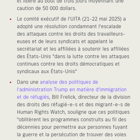
et libéré au bout de trois jours moyennant une
caution de 50 000 dollars.
Le comité exécutif de l'UITA (21-22 mai 2025) a
adopté une résolution condamnant l'escalade
des attaques contre les droits des travailleurs-
euses et de leurs syndicats et appelant le
secrétariat et les affiliées à soutenir les affiliées
des États-Unis "dans la lutte contre les attaques
continues contre les droits démocratiques et
syndicaux aux États-Unis"
Dans une
analyse des politiques de
l'administration Trump en matière d'immigration
et de réfugiés
, Bill Frelick, directeur de la division
des droits des réfugié-e-s et des migrant-e-s de
Human Rights Watch, souligne que ces politiques
"oblitèrent les programmes construits au fil des
décennies pour permettre aux personnes fuyant
la guerre et la persécution de trouver des voies