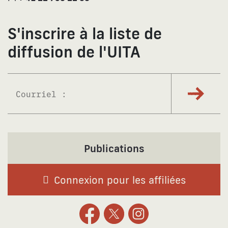
S'inscrire à la liste de
diffusion de l'UITA
S'abonne
Publications
Connexion pour les affiliées