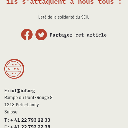
ils s'attaquent à nous tous !
L'été de la solidarité du SEIU
Partager cet article
E :
iuf@iuf.org
Rampe du Pont-Rouge 8
1213 Petit-Lancy
Suisse
T :
+ 41 22 793 22 33
F :
+ 41 22 793 22 38