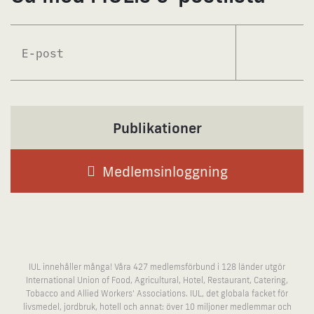
Prenume
Publikationer
Medlems­inloggning
IUL innehåller många! Våra 427 medlemsförbund i 128 länder utgör
International Union of Food, Agricultural, Hotel, Restaurant, Catering,
Tobacco and Allied Workers' Associations. IUL, det globala facket för
livsmedel, jordbruk, hotell och annat: över 10 miljoner medlemmar och