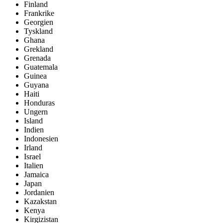
Finland
Frankrike
Georgien
Tyskland
Ghana
Grekland
Grenada
Guatemala
Guinea
Guyana
Haiti
Honduras
Ungern
Island
Indien
Indonesien
Irland
Israel
Italien
Jamaica
Japan
Jordanien
Kazakstan
Kenya
Kirgizistan