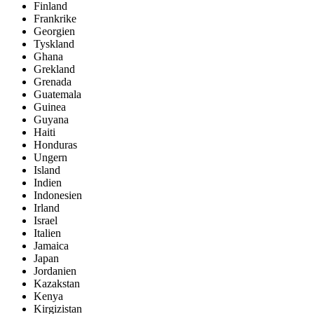
Finland
Frankrike
Georgien
Tyskland
Ghana
Grekland
Grenada
Guatemala
Guinea
Guyana
Haiti
Honduras
Ungern
Island
Indien
Indonesien
Irland
Israel
Italien
Jamaica
Japan
Jordanien
Kazakstan
Kenya
Kirgizistan