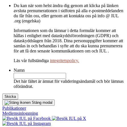
Du kan när som helst ändra dig genom att klicka på länken
avsluta prenumerationen i sidfoten på alla e-postmeddelanden
du får från oss, eller genom att kontakta oss på info @ IUL
.org (engelska)
Informationen som du lämnar i detta formulär kommer att
hållas i enlighet med dataskyddsförordningen (GDPR) och
dataskyddslagen från 2018. Dina personuppgifter kommer att
samlas in och behandlas i syfte att du ska kunna prenumerera
för att få den senaste kommunikationen om och IUL .
Läs vår fullständiga
integritetspolicy.
Namn
Det här fältet är ämnat för valideringsändamål och bör lämnas
oförändrat.
Stäng modal
Publikationer
Medlems­inloggning