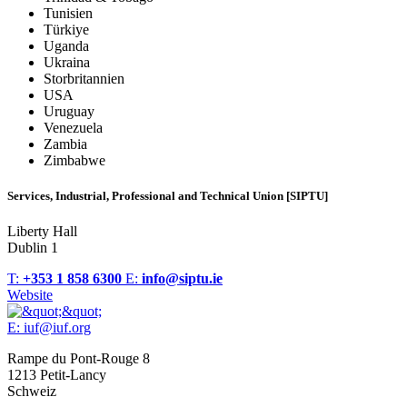
Tunisien
Türkiye
Uganda
Ukraina
Storbritannien
USA
Uruguay
Venezuela
Zambia
Zimbabwe
Services, Industrial, Professional and Technical Union [SIPTU]
Liberty Hall
Dublin 1
T:
+353 1 858 6300
E:
info@siptu.ie
Website
E:
iuf@iuf.org
Rampe du Pont-Rouge 8
1213 Petit-Lancy
Schweiz