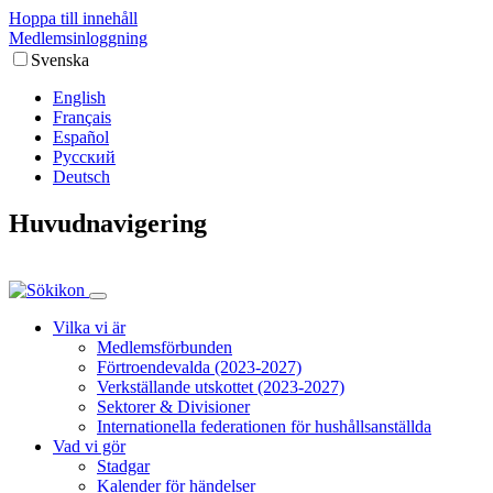
Hoppa till innehåll
Medlems­inloggning
Svenska
English
Français
Español
Русский
Deutsch
Huvudnavigering
Vilka vi är
Medlemsförbunden
Förtroendevalda (2023-2027)
Verkställande utskottet (2023-2027)
Sektorer & Divisioner
Internationella federationen för hushållsanställda
Vad vi gör
Stadgar
Kalender för händelser