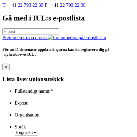
T:
+ 41 22 793 22 33
F:
+ 41 22 793 22 38
Gå med i IUL:s e-postlista
Prenumerera via e-post
För att få de senaste uppdateringarna kan du registrera dig på
, nyhetsbrevet IUL .
×
Lista över unionsutskick
Fullständigt namn:
*
E-post:
Organisation
Språk