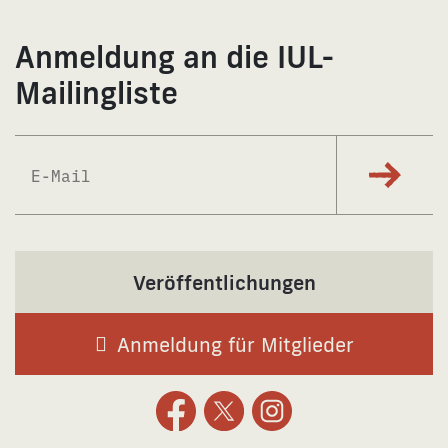
Anmeldung an die IUL-
Mailingliste
Per E-Ma
Veröffentlichungen
Anmeldung für Mitglieder