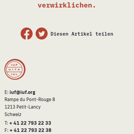
verwirklichen.
Diesen Artikel teilen
E:
iuf@iuf.org
Rampe du Pont-Rouge 8
1213 Petit-Lancy
Schweiz
T:
+ 41 22 793 22 33
F:
+ 41 22 793 22 38