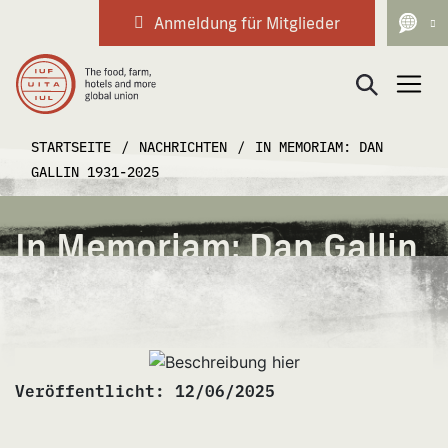
Anmeldung für Mitglieder
Haupt-Navigation
STARTSEITE
/
NACHRICHTEN
/
IN MEMORIAM: DAN
GALLIN 1931-2025
In Memoriam: Dan Gallin
1931-2025
Veröffentlicht:
12/06/2025